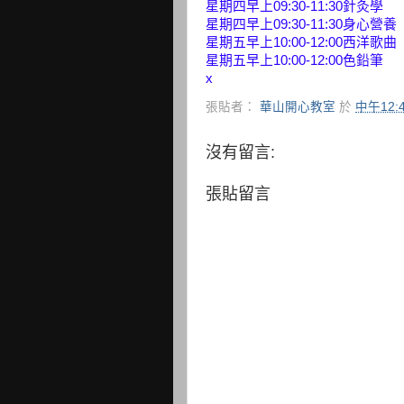
星期四早上09:30-11:30針灸學
星期四早上09:30-11:30身心營養
星期五早上10:00-12:00西洋歌曲
星期五早上10:00-12:00色鉛筆
x
張貼者：
華山開心教室
於
中午12:
沒有留言:
張貼留言