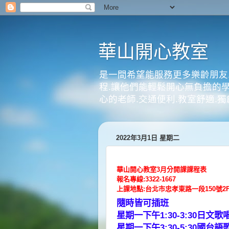
華山開心教室
是一間希望能服務更多樂齡朋友
程.讓他們能輕鬆開心無負擔的學
心的老師.交通便利.教室舒適.獨創
2022年3月1日 星期二
華山開心教室3月分開課課程表
報名專線:3322-1667
上課地點:台北市忠孝東路一段150號2
隨時皆可插班
星期一下午1:30-3:30日文歌
星期一下午3:30-5:30國台語