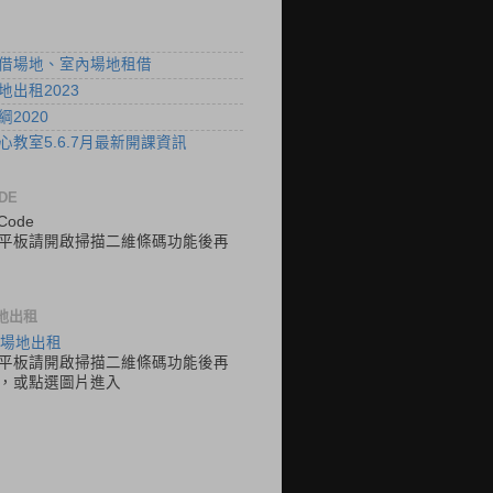
借場地、室內場地租借
地出租2023
2020
心教室5.6.7月最新開課資訊
DE
平板請開啟掃描二維條碼功能後再
地出租
平板請開啟掃描二維條碼功能後再
，或點選圖片進入