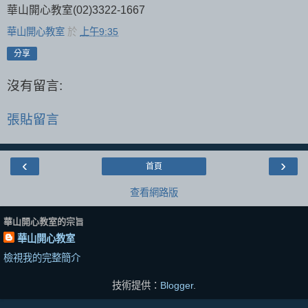
華山開心教室(02)3322-1667
華山開心教室
於
上午9:35
分享
沒有留言:
張貼留言
‹
›
首頁
查看網路版
華山開心教室的宗旨
華山開心教室
檢視我的完整簡介
技術提供：
Blogger
.