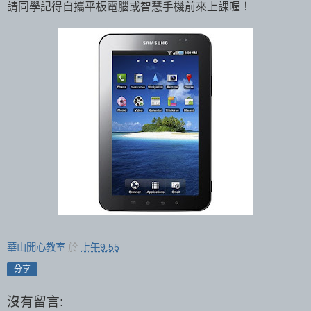
請同學記得自攜平板電腦或智慧手機前來上課喔！
華山開心教室
於
上午9:55
分享
沒有留言: