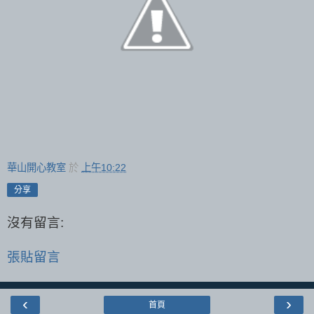
華山開心教室
於
上午10:22
分享
沒有留言:
張貼留言
‹
›
首頁